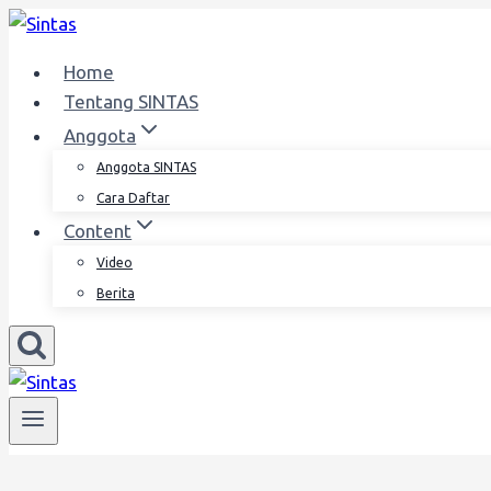
Skip
to
Home
content
Tentang SINTAS
Anggota
Anggota SINTAS
Cara Daftar
Content
Video
Berita