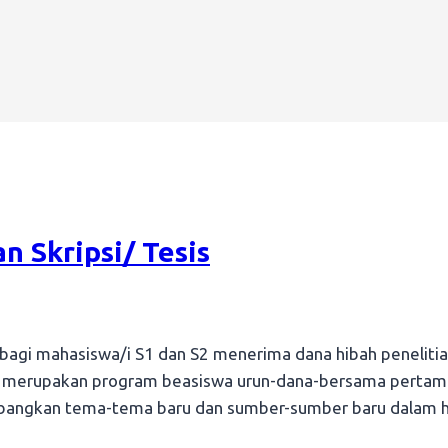
n Skripsi/ Tesis
mahasiswa/i S1 dan S2 menerima dana hibah penelitian sk
AS merupakan program beasiswa urun-dana-bersama pertama
mbangkan tema-tema baru dan sumber-sumber baru dalam hi