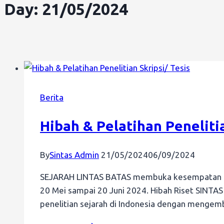
Day: 21/05/2024
Berita
Hibah & Pelatihan Penelitia
By
Sintas Admin
21/05/2024
06/09/2024
SEJARAH LINTAS BATAS membuka kesempatan bagi 
20 Mei sampai 20 Juni 2024. Hibah Riset SINT
penelitian sejarah di Indonesia dengan menge