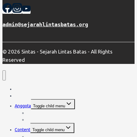
admin@sejarahlintasbatas.org
© 2026 Sintas - Sejarah Lintas Batas - All Rights
Reserved
Home
Tentang SINTAS
Anggota
Toggle child menu
Anggota SINTAS
Cara Daftar
Content
Toggle child menu
Video