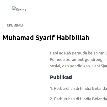
KEMBALI
Muhamad Syarif Habibillah
Habi adalah pemuda kelahiran 
Pemuda berambut gondrong ini 
sosial, dan pendidikan. Habi Sja
Publikasi
1. Perburuhan di Hindia Belanda
2. Perburuhan di Hindia Belanda