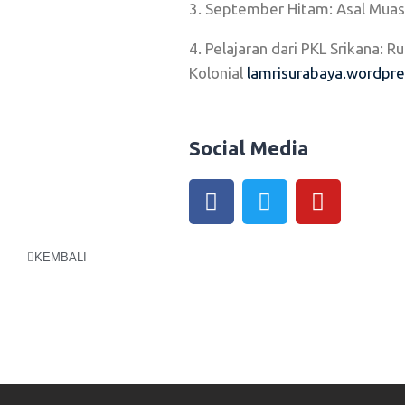
3. September Hitam: Asal Muas
4. Pelajaran dari PKL Srikana:
Kolonial
lamrisurabaya.wordpr
Social Media
OCIAL ME
KEMBALI