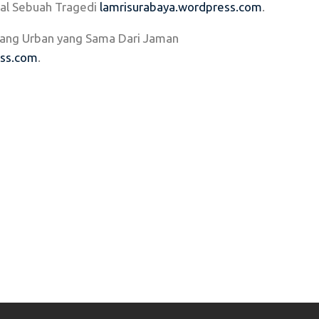
al Sebuah Tragedi
lamrisurabaya.wordpress.com
.
 Ruang Urban yang Sama Dari Jaman
ess.com
.
DIA