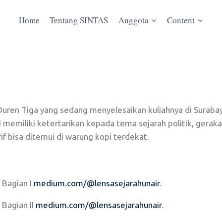
Home
Tentang SINTAS
Anggota
Content
Duren Tiga yang sedang menyelesaikan kuliahnya di Suraba
memiliki ketertarikan kepada tema sejarah politik, gerak
rif bisa ditemui di warung kopi terdekat.
 Bagian I
medium.com/@lensasejarahunair
.
 Bagian II
medium.com/@lensasejarahunair
.