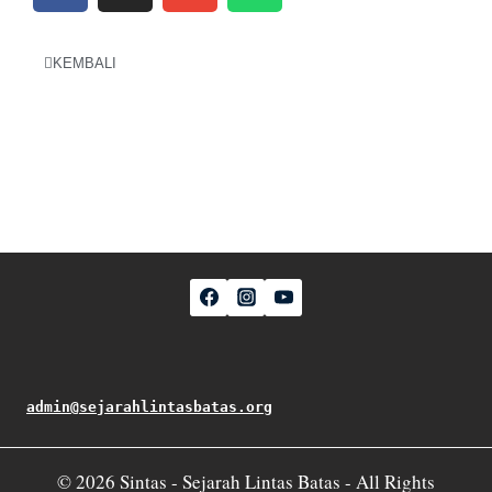
KEMBALI
admin@sejarahlintasbatas.org
© 2026 Sintas - Sejarah Lintas Batas - All Rights