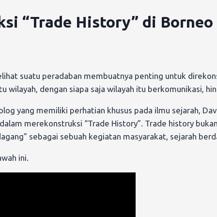
uksi “Trade History” di Borne
lihat suatu peradaban membuatnya penting untuk direkons
 wilayah, dengan siapa saja wilayah itu berkomunikasi, hi
opolog yang memiliki perhatian khusus pada ilmu sejarah, 
 dalam merekonstruksi “Trade History”. Trade history buka
agang” sebagai sebuah kegiatan masyarakat, sejarah berd
wah ini.