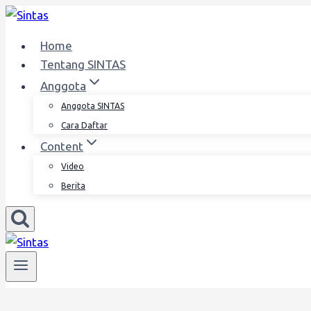
Skip
to
Home
content
Tentang SINTAS
Anggota
Anggota SINTAS
Cara Daftar
Content
Video
Berita