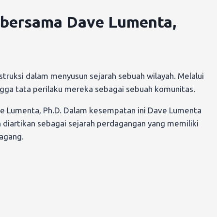
o bersama Dave Lumenta,
truksi dalam menyusun sejarah sebuah wilayah. Melalui
ngga tata perilaku mereka sebagai sebuah komunitas.
Dave Lumenta, Ph.D. Dalam kesempatan ini Dave Lumenta
n diartikan sebagai sejarah perdagangan yang memiliki
agang.