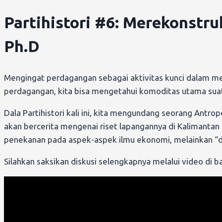
Partihistori #6: Merekonstr
Ph.D
Mengingat perdagangan sebagai aktivitas kunci dalam me
perdagangan, kita bisa mengetahui komoditas utama suatu
Dala Partihistori kali ini, kita mengundang seorang Antr
akan bercerita mengenai riset lapangannya di Kalimantan
penekanan pada aspek-aspek ilmu ekonomi, melainkan “d
Silahkan saksikan diskusi selengkapnya melalui video di ba